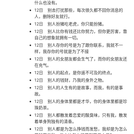
什么也没有。
12日
别去打扰那些，每次很久都不回你消息的
人，删除好友就行。
12日
别人扮猪吃老虎，你只能扮猪。
12日
别人比你有钱还比你努力，但你更厉害，靠
自己的想象就拥有一切。
12日
别人存你的号是为了跟你联系，我就不一
样，我存你的号就是为了不接
12日
别人的女朋友都会生气了，而你的女朋友还
在充气。
12日
别人的起点，是你遥不可及的终点。
12日
别人的钱财，乃我的身外之物。
12日
别人的人生有的是故事，而我，有的是事
故。
12日
别人的身体里都是才华，你的身体里都是珍
珠奶茶。
12日
别人都散发着恋爱的酸臭味，只有我，散发
着单身狗独有的清香。
12日
别人都是为怎么挣钱而发愁，我却是为怎么