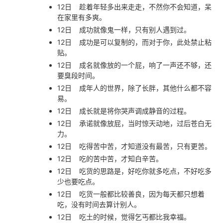
12日
趁着年轻多出来走走，不然你不会知道，呆
在家里有多爽。
12日
成功就像鬼一样，只有别人遇到过。
12日
成功是可以复制的，而对于你，此处禁止粘
贴。
12日
成名就像放的一个屁，响了一声还不够，还
要臭段时间。
12日
成年人的世界，除了长胖，其他什么都不容
易。
12日
成长就是将你哭声调成静音的过程。
12日
承诺就像放屁，当时惊天动地，过后苍白无
力。
12日
吃得苦中苦，才知道没有最苦，只有更苦。
12日
吃的苦中苦，才知白辛苦。
12日
吃货的思路是，好吃你就多吃点，不好吃多
少也要吃点。
12日
吃货一般都比较善良，因为每天都只想着
吃，没有时间去算计别人。
12日
吃土的时候，觉得乞丐都比我幸福。