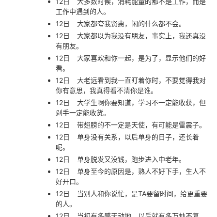
12日
大多数时候，消耗能量的都不是工作，而是
工作中遇到的人。
12日
大家都夸我贤惠，闲的什么都不会。
12日
大家都以为我没有朋友，事实上，我还真没
有朋友。
12日
大家喜欢和你一起，是为了，显示他们的好
看。
12日
大老远看到我一直盯着你时，不要觉得我对
你有意思，我真得看不清你是谁。
12日
大学生啊你要知道，学习不一定能收获，但
剁手一定能收货。
12日
带翅膀的不一定是天使，有可能是雷震子。
12日
单身没有关系，以后单身的日子，还长着
呢。
12日
单身脱发又没钱，跑步进入中老年。
12日
单身至今的原因是，熟人不好下手，生人不
好开口。
12日
当别人和你说忙，是TA要留时间，给更重要
的人。
12日
当初有多感天动地，以后就有多万劫不复。