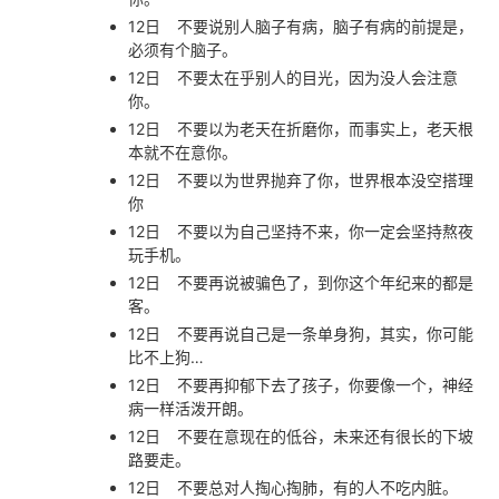
12日
不要说别人脑子有病，脑子有病的前提是，
必须有个脑子。
12日
不要太在乎别人的目光，因为没人会注意
你。
12日
不要以为老天在折磨你，而事实上，老天根
本就不在意你。
12日
不要以为世界抛弃了你，世界根本没空搭理
你
12日
不要以为自己坚持不来，你一定会坚持熬夜
玩手机。
12日
不要再说被骗色了，到你这个年纪来的都是
客。
12日
不要再说自己是一条单身狗，其实，你可能
比不上狗…
12日
不要再抑郁下去了孩子，你要像一个，神经
病一样活泼开朗。
12日
不要在意现在的低谷，未来还有很长的下坡
路要走。
12日
不要总对人掏心掏肺，有的人不吃内脏。