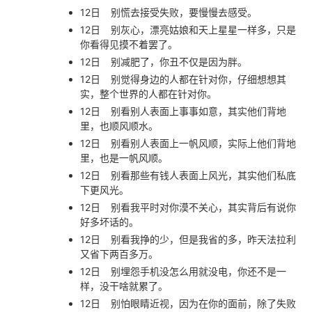
12日
别慌去接受失败，要慢慢去感受。
12日
别灰心，漂亮姑娘和天上星星一样多，只是
你看得见摸不着罢了。
12日
别减肥了，你丑不仅是因为胖。
12日
别觉得身边的人都在针对你，仔细想想其
实，整个世界的人都在针对你。
12日
别看别人表面上事事如意，其实他们背地
里，也顺风顺水。
12日
别看别人表面上一帆风顺，实际上他们背地
里，也是一帆风顺。
12日
别看那些有钱人表面上风光，其实他们私底
下更风光。
12日
别看我平时对你漠不关心，其实背后有说你
好多坏话的。
12日
别看我挣的少，但是我省的多，昨天法拉利
又省下两百多万。
12日
别埋怨手机没怎么用就没电，你还不是一
样，没干啥就累了。
12日
别怕眼睛近视，因为在你的面前，除了失败