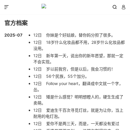



官方档案
2025-07
12日
你妹是个好姑娘，替你妈分担了很多。
12日
18岁什么化妆品都不用，28岁什么化妆品都
没用。
12日
新年第一天，说出你的新年愿望，那就一定
不会实现。
12日
岁以前我穷，但是以后，我会习惯的！
12日
56个民族，55个加分。
12日
Follow your heart，翻译成中文就一个字，
怂。
12日
矮是什么感觉？明明想瞪人的，硬生生成了
卖萌。
12日
爱迪生千百次寻觅灯丝，就是为让你，当上
耐用的电灯泡。
12日
爱你不是两三天，而是，一天都没有爱过