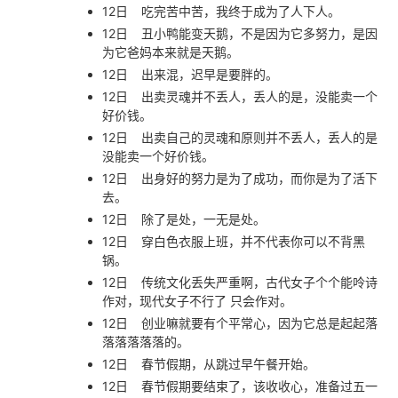
12日
吃完苦中苦，我终于成为了人下人。
12日
丑小鸭能变天鹅，不是因为它多努力，是因
为它爸妈本来就是天鹅。
12日
出来混，迟早是要胖的。
12日
出卖灵魂并不丢人，丢人的是，没能卖一个
好价钱。
12日
出卖自己的灵魂和原则并不丢人，丢人的是
没能卖一个好价钱。
12日
出身好的努力是为了成功，而你是为了活下
去。
12日
除了是处，一无是处。
12日
穿白色衣服上班，并不代表你可以不背黑
锅。
12日
传统文化丢失严重啊，古代女子个个能呤诗
作对，现代女子不行了 只会作对。
12日
创业嘛就要有个平常心，因为它总是起起落
落落落落落的。
12日
春节假期，从跳过早午餐开始。
12日
春节假期要结束了，该收收心，准备过五一