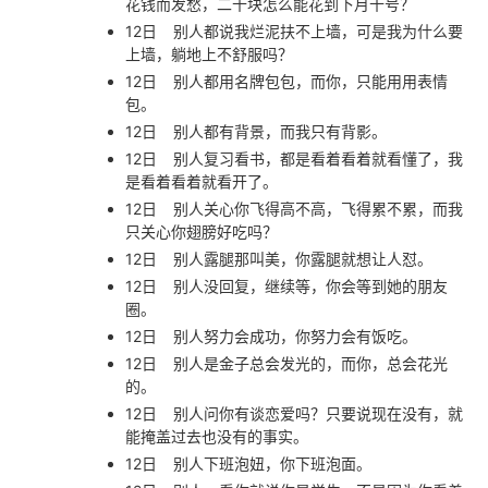
花钱而发愁，二十块怎么能花到下月十号？
12日
别人都说我烂泥扶不上墙，可是我为什么要
上墙，躺地上不舒服吗？
12日
别人都用名牌包包，而你，只能用用表情
包。
12日
别人都有背景，而我只有背影。
12日
别人复习看书，都是看着看着就看懂了，我
是看着看着就看开了。
12日
别人关心你飞得高不高，飞得累不累，而我
只关心你翅膀好吃吗？
12日
别人露腿那叫美，你露腿就想让人怼。
12日
别人没回复，继续等，你会等到她的朋友
圈。
12日
别人努力会成功，你努力会有饭吃。
12日
别人是金子总会发光的，而你，总会花光
的。
12日
别人问你有谈恋爱吗？只要说现在没有，就
能掩盖过去也没有的事实。
12日
别人下班泡妞，你下班泡面。