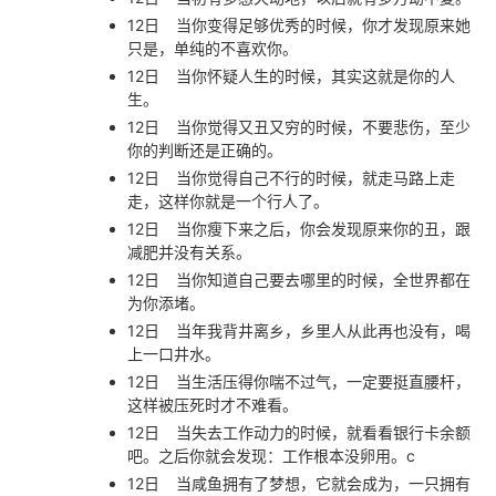
12日
当你变得足够优秀的时候，你才发现原来她
只是，单纯的不喜欢你。
12日
当你怀疑人生的时候，其实这就是你的人
生。
12日
当你觉得又丑又穷的时候，不要悲伤，至少
你的判断还是正确的。
12日
当你觉得自己不行的时候，就走马路上走
走，这样你就是一个行人了。
12日
当你瘦下来之后，你会发现原来你的丑，跟
减肥并没有关系。
12日
当你知道自己要去哪里的时候，全世界都在
为你添堵。
12日
当年我背井离乡，乡里人从此再也没有，喝
上一口井水。
12日
当生活压得你喘不过气，一定要挺直腰杆，
这样被压死时才不难看。
12日
当失去工作动力的时候，就看看银行卡余额
吧。之后你就会发现：工作根本没卵用。c
12日
当咸鱼拥有了梦想，它就会成为，一只拥有