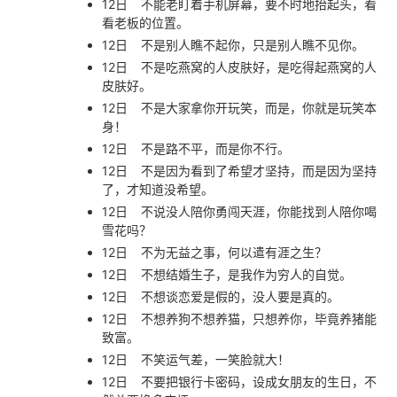
12日
不能老盯着手机屏幕，要不时地抬起头，看
看老板的位置。
12日
不是别人瞧不起你，只是别人瞧不见你。
12日
不是吃燕窝的人皮肤好，是吃得起燕窝的人
皮肤好。
12日
不是大家拿你开玩笑，而是，你就是玩笑本
身！
12日
不是路不平，而是你不行。
12日
不是因为看到了希望才坚持，而是因为坚持
了，才知道没希望。
12日
不说没人陪你勇闯天涯，你能找到人陪你喝
雪花吗？
12日
不为无益之事，何以遣有涯之生？
12日
不想结婚生子，是我作为穷人的自觉。
12日
不想谈恋爱是假的，没人要是真的。
12日
不想养狗不想养猫，只想养你，毕竟养猪能
致富。
12日
不笑运气差，一笑脸就大！
12日
不要把银行卡密码，设成女朋友的生日，不