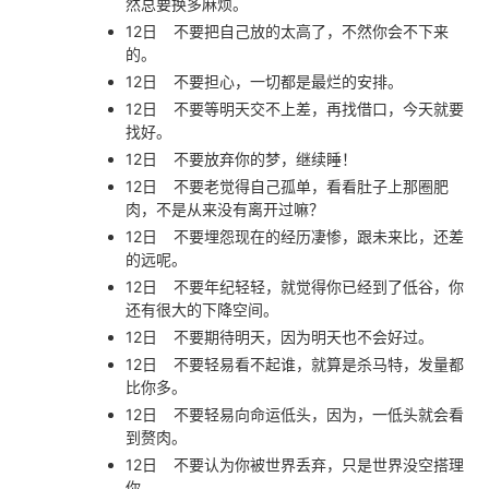
然总要换多麻烦。
12日
不要把自己放的太高了，不然你会不下来
的。
12日
不要担心，一切都是最烂的安排。
12日
不要等明天交不上差，再找借口，今天就要
找好。
12日
不要放弃你的梦，继续睡！
12日
不要老觉得自己孤单，看看肚子上那圈肥
肉，不是从来没有离开过嘛？
12日
不要埋怨现在的经历凄惨，跟未来比，还差
的远呢。
12日
不要年纪轻轻，就觉得你已经到了低谷，你
还有很大的下降空间。
12日
不要期待明天，因为明天也不会好过。
12日
不要轻易看不起谁，就算是杀马特，发量都
比你多。
12日
不要轻易向命运低头，因为，一低头就会看
到赘肉。
12日
不要认为你被世界丢弃，只是世界没空搭理
你。