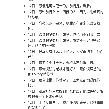
12日
感情是可以磨合的，前提是，看脸。
12日
感谢前行路上击倒我的人，因为，躺着真的
好舒服。
12日
高考失败不要紧，以后还有更多失败等着
你。
12日
给你的梦想插上翅膀，你也飞不到哪里去。
12日
给你的梦想插上翅膀，虽然不一定飞得很
远，但肯定摔得很重。
12日
根本没有什么高冷的人，人家暖的不是你而
已！
12日
跟丑这个缺点比，穷根本不值得一提。
12日
跟你谈钱的老板才是好人，跟你谈理想的，
都TM不想给你钱！
12日
跟我比懒，你输定了，因为我都懒得跟你
比。
12日
跟最好的朋友好到什么程度？他进传销，发
展的第一个下线就是我。
12日
工作爱情生活不顺？多照照镜子，很多事情
你就明白了。