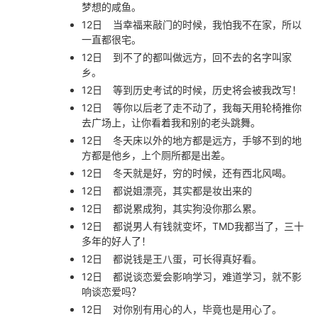
梦想的咸鱼。
12日
当幸福来敲门的时候，我怕我不在家，所以
一直都很宅。
12日
到不了的都叫做远方，回不去的名字叫家
乡。
12日
等到历史考试的时候，历史将会被我改写！
12日
等你以后老了走不动了，我每天用轮椅推你
去广场上，让你看着我和别的老头跳舞。
12日
冬天床以外的地方都是远方，手够不到的地
方都是他乡，上个厕所都是出差。
12日
冬天就是好，穷的时候，还有西北风喝。
12日
都说姐漂亮，其实都是妆出来的
12日
都说累成狗，其实狗没你那么累。
12日
都说男人有钱就变坏，TMD我都当了，三十
多年的好人了！
12日
都说钱是王八蛋，可长得真好看。
12日
都说谈恋爱会影响学习，难道学习，就不影
响谈恋爱吗？
12日
对你别有用心的人，毕竟也是用心了。