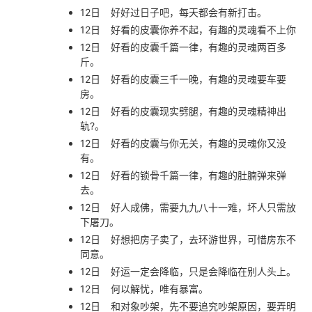
12日
好好过日子吧，每天都会有新打击。
12日
好看的皮囊你养不起，有趣的灵魂看不上你
12日
好看的皮囊千篇一律，有趣的灵魂两百多
斤。
12日
好看的皮囊三千一晚，有趣的灵魂要车要
房。
12日
好看的皮囊现实劈腿，有趣的灵魂精神出
轨?。
12日
好看的皮囊与你无关，有趣的灵魂你又没
有。
12日
好看的锁骨千篇一律，有趣的肚腩弹来弹
去。
12日
好人成佛，需要九九八十一难，坏人只需放
下屠刀。
12日
好想把房子卖了，去环游世界，可惜房东不
同意。
12日
好运一定会降临，只是会降临在别人头上。
12日
何以解忧，唯有暴富。
12日
和对象吵架，先不要追究吵架原因，要弄明