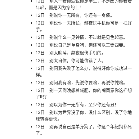
12日
别人一看你就说你是学生，不是因为你看着
年轻，而是因为穿的土！
12日
别说你一无所有，你还有一身债。
12日
别说你一无所长，熬夜玩手机你可是一把好
手。
12日
别说什么一见钟情，不过就是见色起意。
12日
别说自己是单身狗，狗还可以三妻四妾。
12日
别太晚睡，熬夜很伤手机的。
12日
别太自信，你可能信错了人。
12日
别问我失败了怎么办，说得好像你成功过一
样。
12日
别问我有啥，先说你要啥，再说你凭啥。
12日
别一天到晚想着减肥，你的嘴同意你这样想
了吗？
12日
别以为你一无所有，至少你还有丑！
12日
别以为世界没了你，没什么区别，没了你地
球转得更快。
12日
别再说自己是单身狗了，你这个年纪狗都死
了。