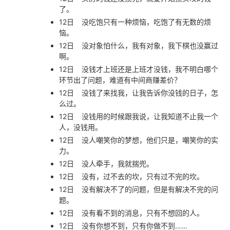
了。
12日
没吃饱只有一种烦恼，吃饱了有无数的烦
恼。
12日
没对象怕什么，我有对象，我下棋也没赢过
啊。
12日
没钱才上班还是上班才没钱，我不明白哪个
环节出了问题，难道有中间商赚差价？
12日
没钱了来找我，让我告诉你没钱的日子，怎
么过。
12日
没钱用的时候跟我说，让我知道不止我一个
人，没钱用。
12日
没人嘲笑你的梦想，他们只是，嘲笑你的实
力。
12日
没人牵手，我就揣兜。
12日
没有，过不去的坎，只有过不完的坎。
12日
没有解决不了的问题，但是有解决不完的问
题。
12日
没有看不到的消息，只有不想回的人。
12日
没有你想不到，只有你做不到……