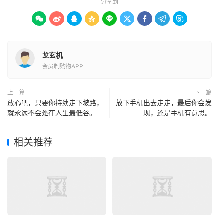
分享到









龙玄机
会员制购物APP
上一篇
下一篇
放心吧，只要你持续走下坡路，
放下手机出去走走，最后你会发
就永远不会处在人生最低谷。
现，还是手机有意思。
相关推荐