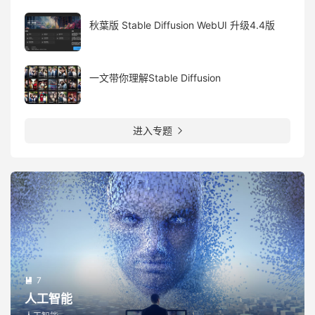
秋葉版 Stable Diffusion WebUI 升级4.4版
一文带你理解Stable Diffusion
进入专题

7

人工智能