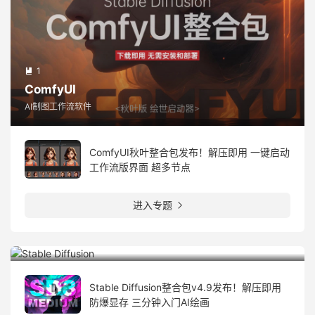
1

ComfyUI
AI制图工作流软件
ComfyUI秋叶整合包发布！解压即用 一键启动
工作流版界面 超多节点
进入专题
3


Stable Diffusion
Stable Diffusion，图形设计人工智能开放平台
Stable Diffusion整合包v4.9发布！解压即用
防爆显存 三分钟入门AI绘画