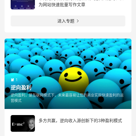
为网站快速批量写作文章
进入专题

1

逆向盈利
逆向盈利，是互联网模式下，未来最容易让您的商业实现快速盈利的运
营模式
多方共赢，逆向收入源创新下的3种盈利模式