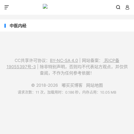



中医内经
CC共享许可协议：
BY-NC-SA 4.0
| 网站备案：
苏ICP备
19055397号-3
| 除非特别声明，否则均不代表站方观点，并仅供
查阅，不作为任何参考依据！
© 2018-2026
嘟买买博客
网站地图
请求次数：11 次，加载用时：0.186 秒，内存占用：10.05 MB