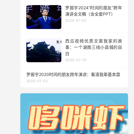
罗振宇2024“时间的朋友”跨年
演讲全文稿（含全套PPT）
2024-01-02
西瓜视频优质文案我家的故
事：一个湖南三线小县城的自
白
2020-07-10
罗振宇2020时间的朋友跨年演讲：看清我辈基本盘
2020-01-02