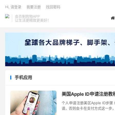
Hi, 请登录
我要注册
找回密码
会员制购物APP
让生活更精致更美好！
手机应用
美国Apple ID申请注册教
个人申请注册美区Apple ID步
请，否则会卡在支付方式这一步，因
官方网站先简单创建一...