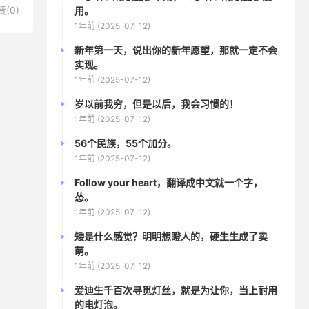
赞(
0
)
用。
1年前 (2025-07-12)
新年第一天，说出你的新年愿望，那就一定不会
实现。
1年前 (2025-07-12)
岁以前我穷，但是以后，我会习惯的！
1年前 (2025-07-12)
56个民族，55个加分。
1年前 (2025-07-12)
Follow your heart，翻译成中文就一个字，
怂。
1年前 (2025-07-12)
矮是什么感觉？明明想瞪人的，硬生生成了卖
萌。
1年前 (2025-07-12)
爱迪生千百次寻觅灯丝，就是为让你，当上耐用
的电灯泡。