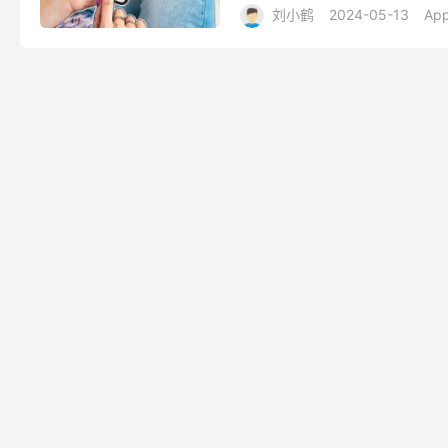
刘小鹤
2024-05-13
App