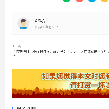
龙玄机
会员制购物APP
上一篇
当你觉得自己不行的时候，就走马路上走走，这样你就是一个行
了。