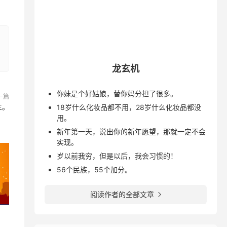
龙玄机
你妹是个好姑娘，替你妈分担了很多。
一篇
生。
18岁什么化妆品都不用，28岁什么化妆品都没
用。
新年第一天，说出你的新年愿望，那就一定不会
实现。
岁以前我穷，但是以后，我会习惯的！
56个民族，55个加分。
阅读作者的全部文章
