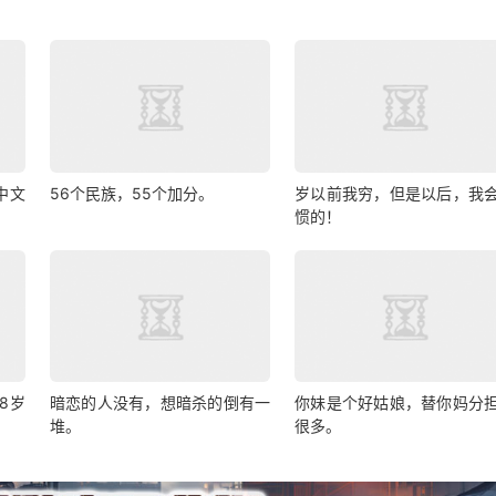
成中文
56个民族，55个加分。
岁以前我穷，但是以后，我
惯的！
8岁
暗恋的人没有，想暗杀的倒有一
你妹是个好姑娘，替你妈分
堆。
很多。