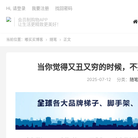
Hi, 请登录
我要注册
找回密码
会员制购物APP
让生活更精致更美好！
当前位置：
嘟买买博客
随笔
正文


当你觉得又丑又穷的时候，不
2025-07-12
分类：
随