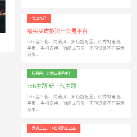
吐血推荐
嘟买买虚拟资产交易平台
tob 扁平化、简洁风、多功能配置，优秀的电脑、
平板、手机支持，响应式布局，不同设备不同展示
效果...
标兵网，让商业更简单！
tob主题 新一代主题
tob 扁平化、简洁风、多功能配置，优秀的电脑、
平板、手机支持，响应式布局，不同设备不同展示
效果...
默惠工业，轻松采购工业品