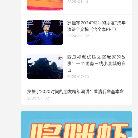
2025-01-14
罗振宇2024“时间的朋友”跨年
演讲全文稿（含全套PPT）
2024-01-02
西瓜视频优质文案我家的故
事：一个湖南三线小县城的自
白
2020-07-10
罗振宇2020时间的朋友跨年演讲：看清我辈基本盘
2020-01-02