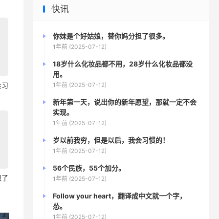
快讯
你妹是个好姑娘，替你妈分担了很多。
1年前 (2025-07-12)
18岁什么化妆品都不用，28岁什么化妆品都没
用。
1年前 (2025-07-12)
会习
新年第一天，说出你的新年愿望，那就一定不会
实现。
1年前 (2025-07-12)
岁以前我穷，但是以后，我会习惯的！
1年前 (2025-07-12)
56个民族，55个加分。
担了
1年前 (2025-07-12)
Follow your heart，翻译成中文就一个字，
怂。
1年前 (2025-07-12)