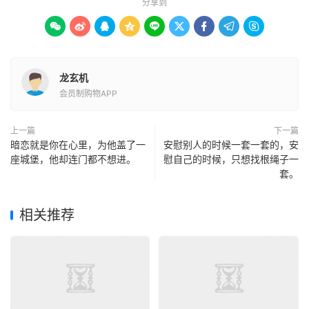
分享到









龙玄机
会员制购物APP
上一篇
下一篇
暗恋就是你在心里，为他盖了一
安慰别人的时候一套一套的，安
座城堡，他却连门都不想进。
慰自己的时候，只想找根绳子一
套。
相关推荐