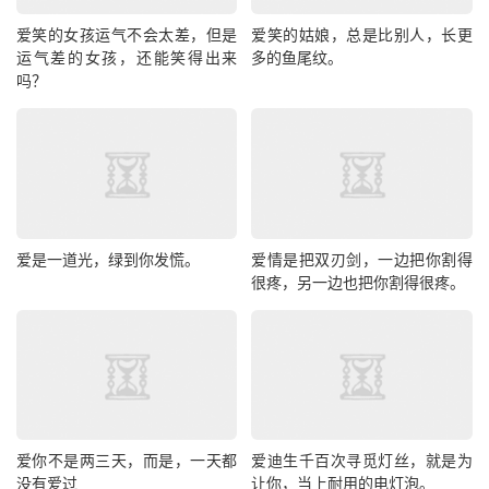
爱笑的女孩运气不会太差，但是
爱笑的姑娘，总是比别人，长更
运气差的女孩，还能笑得出来
多的鱼尾纹。
吗？
爱是一道光，绿到你发慌。
爱情是把双刃剑，一边把你割得
很疼，另一边也把你割得很疼。
爱你不是两三天，而是，一天都
爱迪生千百次寻觅灯丝，就是为
没有爱过
让你，当上耐用的电灯泡。