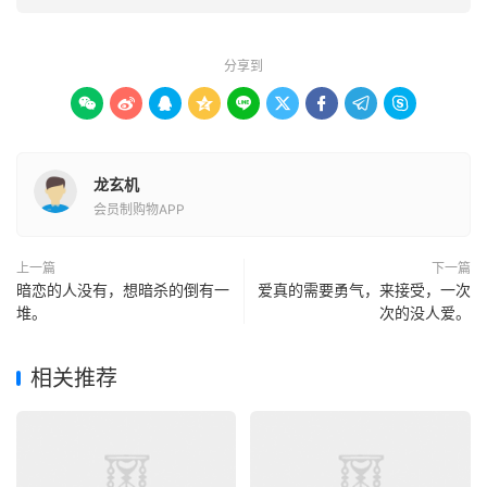
分享到









龙玄机
会员制购物APP
上一篇
下一篇
暗恋的人没有，想暗杀的倒有一
爱真的需要勇气，来接受，一次
堆。
次的没人爱。
相关推荐