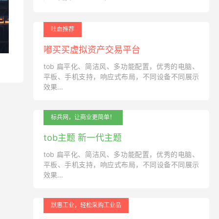
吐血推荐
嘟买买虚拟资产交易平台
tob 扁平化、简洁风、多功能配置，优秀的电脑、
平板、手机支持，响应式布局，不同设备不同展示
效果...
标兵网，让商业更简单！
tob主题 新一代主题
tob 扁平化、简洁风、多功能配置，优秀的电脑、
平板、手机支持，响应式布局，不同设备不同展示
效果...
默惠工业，轻松采购工业品