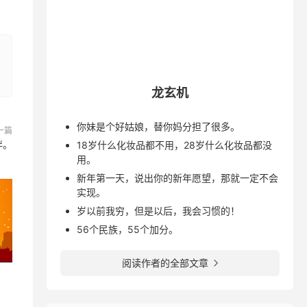
龙玄机
你妹是个好姑娘，替你妈分担了很多。
一篇
胖。
18岁什么化妆品都不用，28岁什么化妆品都没
用。
新年第一天，说出你的新年愿望，那就一定不会
实现。
岁以前我穷，但是以后，我会习惯的！
56个民族，55个加分。
阅读作者的全部文章
