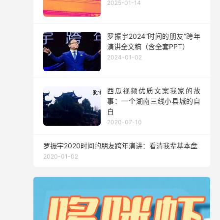
2025-01-14
罗振宇2024“时间的朋友”跨年
演讲全文稿（含全套PPT）
2024-01-02
西瓜视频优质文案我家的故
事：一个湖南三线小县城的自
白
2020-07-10
罗振宇2020时间的朋友跨年演讲：看清我辈基本盘
2020-01-02