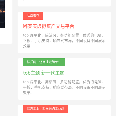
吐血推荐
嘟买买虚拟资产交易平台
tob 扁平化、简洁风、多功能配置，优秀的电脑、
平板、手机支持，响应式布局，不同设备不同展示
效果...
标兵网，让商业更简单！
tob主题 新一代主题
tob 扁平化、简洁风、多功能配置，优秀的电脑、
平板、手机支持，响应式布局，不同设备不同展示
效果...
默惠工业，轻松采购工业品