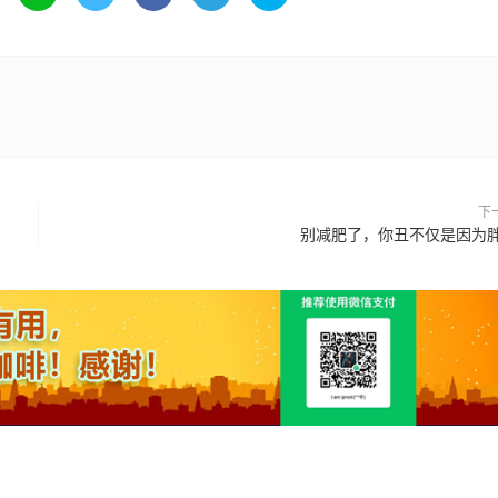
下
别减肥了，你丑不仅是因为