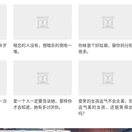
8岁
暗恋的人没有，想暗杀的倒有一
你妹是个好姑娘，替你妈分
堆。
很多。
一次
爱一个人一定要告诉她，那样你
爱笑的女孩运气不会太差，
才会知道，她有多讨厌你。
运气差的女孩，还能笑得
吗？