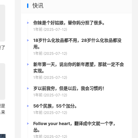
快讯
你妹是个好姑娘，替你妈分担了很多。
1年前 (2025-07-12)
18岁什么化妆品都不用，28岁什么化妆品都没
用。
担了
1年前 (2025-07-12)
新年第一天，说出你的新年愿望，那就一定不会
实现。
1年前 (2025-07-12)
岁以前我穷，但是以后，我会习惯的！
1年前 (2025-07-12)
但是
56个民族，55个加分。
出来
1年前 (2025-07-12)
Follow your heart，翻译成中文就一个字，
怂。
1年前 (2025-07-12)