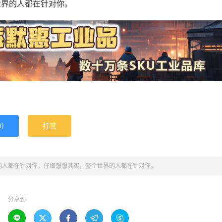
世界的人都在针对你。
0
)
打赏
的人都在针对你，仔细想想其实，整个世界的人都在针对你。
分享到




