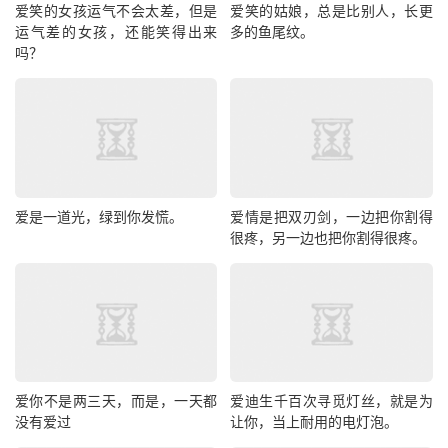
爱笑的女孩运气不会太差，但是
爱笑的姑娘，总是比别人，长更
运气差的女孩，还能笑得出来
多的鱼尾纹。
吗？
爱是一道光，绿到你发慌。
爱情是把双刃剑，一边把你割得
很疼，另一边也把你割得很疼。
爱你不是两三天，而是，一天都
爱迪生千百次寻觅灯丝，就是为
没有爱过
让你，当上耐用的电灯泡。