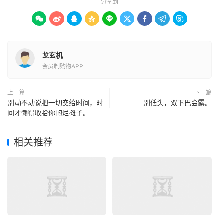
分享到









龙玄机
会员制购物APP
上一篇
下一篇
别动不动说把一切交给时间，时
别低头，双下巴会露。
间才懒得收拾你的烂摊子。
相关推荐