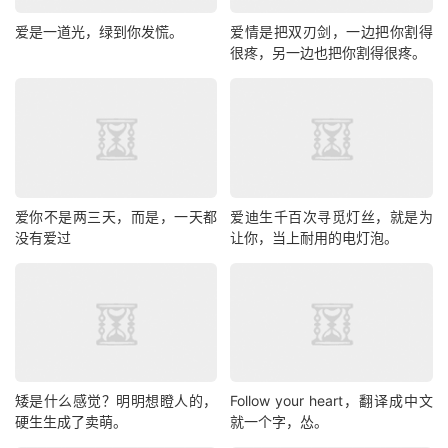
爱是一道光，绿到你发慌。
爱情是把双刃剑，一边把你割得
很疼，另一边也把你割得很疼。
爱你不是两三天，而是，一天都
爱迪生千百次寻觅灯丝，就是为
没有爱过
让你，当上耐用的电灯泡。
矮是什么感觉？明明想瞪人的，
Follow your heart，翻译成中文
硬生生成了卖萌。
就一个字，怂。