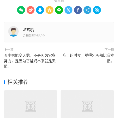
分享到









龙玄机
会员制购物APP
上一篇
下一篇
丑小鸭能变天鹅，不是因为它多
吃土的时候，觉得乞丐都比我幸
努力，是因为它爸妈本来就是天
福。
鹅。
相关推荐