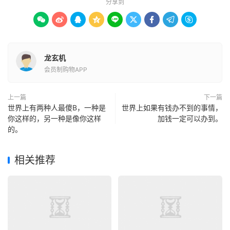
分享到









龙玄机
会员制购物APP
上一篇
下一篇
世界上有两种人最傻B，一种是
世界上如果有钱办不到的事情，
你这样的，另一种是像你这样
加钱一定可以办到。
的。
相关推荐