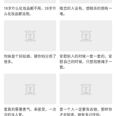
18岁什么化妆品都不用，28岁什
暗恋的人没有，想暗杀的倒有一
么化妆品都没用。
堆。
你妹是个好姑娘，替你妈分担了
安慰别人的时候一套一套的，安
很多。
慰自己的时候，只想找根绳子一
套。
爱真的需要勇气，来接受，一次
爱一个人一定要告诉她，那样你
次的没人爱。
才会知道，她有多讨厌你。