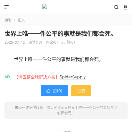



随笔
正文

世界上唯一一件公平的事就是我们都会死。
2025-07-12
阅读(
13
)
评论(0)
赞(
0
)

世界上唯一一件公平的事就是我们都会死。
AD：
【供应链全球解决方案】
SpiderSupply
赞(
0
)
打赏

未经允许不得转载：
嘟买买博客
»
世界上唯一一件公平的事就是我
们都会死。