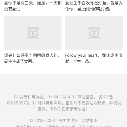
爱你不是两三天，而是，一天都
爱迪生千百次寻觅灯丝，就是为
没有爱过
让你，当上耐用的电灯泡。
矮是什么感觉？明明想瞪人的，
Follow your heart，翻译成中文
硬生生成了卖萌。
就一个字，怂。
CC共享许可协议：
BY-NC-SA 4.0
| 网站备案：
苏ICP备
19055397号-3
| 除非特别声明，否则均不代表站方观点，并仅供
查阅，不作为任何参考依据！
© 2018-2026
嘟买买博客
网站地图