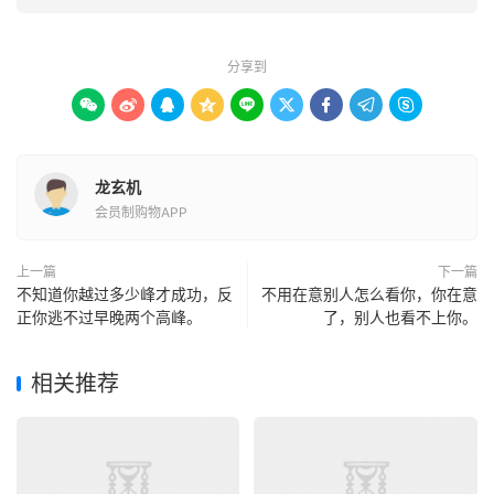
分享到









龙玄机
会员制购物APP
上一篇
下一篇
不知道你越过多少峰才成功，反
不用在意别人怎么看你，你在意
正你逃不过早晚两个高峰。
了，别人也看不上你。
相关推荐