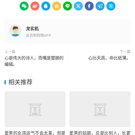









龙玄机
会员制购物APP
上一篇
下一篇
心是伟大的诗人，而嘴是蹩脚的
心比天高，命比纸薄。
编辑。
相关推荐
爱笑的女孩运气不会太差，但是
爱笑的姑娘，总是比别人，长更