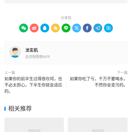
分享到









龙玄机
会员制购物APP
上一篇
下一篇
如果你的前半生过得很坎坷，也
如果你吃了亏，千万不要喝水，
不必太担心，下半生你就会适应
不然你会变污的。
的。
相关推荐