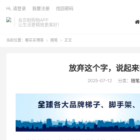
Hi, 请登录
我要注册
找回密码
会员制购物APP
让生活更精致更美好！
当前位置：
嘟买买博客
随笔
正文


放弃这个字，说起来
2025-07-12
分类：
随笔