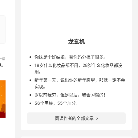
龙玄机
你妹是个好姑娘，替你妈分担了很多。
一篇
转。
18岁什么化妆品都不用，28岁什么化妆品都没
用。
新年第一天，说出你的新年愿望，那就一定不会
实现。
岁以前我穷，但是以后，我会习惯的！
56个民族，55个加分。
阅读作者的全部文章
