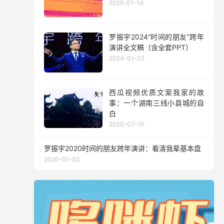
2025-01-14
罗振宇2024“时间的朋友”跨年
演讲全文稿（含全套PPT）
2024-01-02
西瓜视频优质文案我家的故
事：一个湖南三线小县城的自
白
2020-07-10
罗振宇2020时间的朋友跨年演讲：看清我辈基本盘
2020-01-02