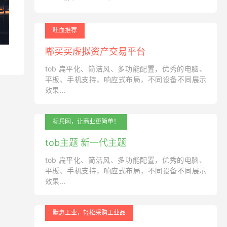
吐血推荐
嘟买买虚拟资产交易平台
tob 扁平化、简洁风、多功能配置，优秀的电脑、
平板、手机支持，响应式布局，不同设备不同展示
效果...
标兵网，让商业更简单！
tob主题 新一代主题
tob 扁平化、简洁风、多功能配置，优秀的电脑、
平板、手机支持，响应式布局，不同设备不同展示
效果...
默惠工业，轻松采购工业品