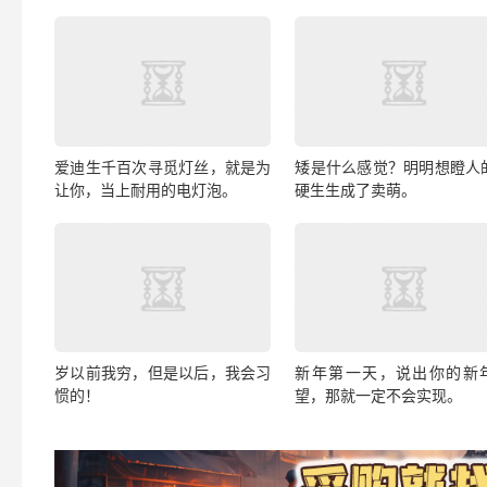
爱迪生千百次寻觅灯丝，就是为
矮是什么感觉？明明想瞪人
让你，当上耐用的电灯泡。
硬生生成了卖萌。
岁以前我穷，但是以后，我会习
新年第一天，说出你的新
惯的！
望，那就一定不会实现。