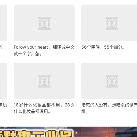
的，
Follow your heart，翻译成中文
56个民族，55个加分。
就一个字，怂。
年愿
18岁什么化妆品都不用，28岁
暗恋的人没有，想暗杀的倒
什么化妆品都没用。
堆。