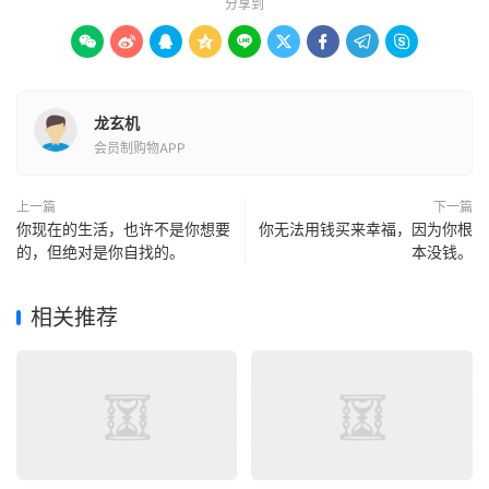
分享到









龙玄机
会员制购物APP
上一篇
下一篇
你现在的生活，也许不是你想要
你无法用钱买来幸福，因为你根
的，但绝对是你自找的。
本没钱。
相关推荐