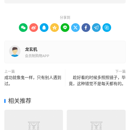
分享到









龙玄机
会员制购物APP
上一篇
下一篇
成功就像鬼一样，只有别人遇到
趁好看的时候多照照镜子，毕
过。
竟，这种错觉不是每天都有的。
相关推荐