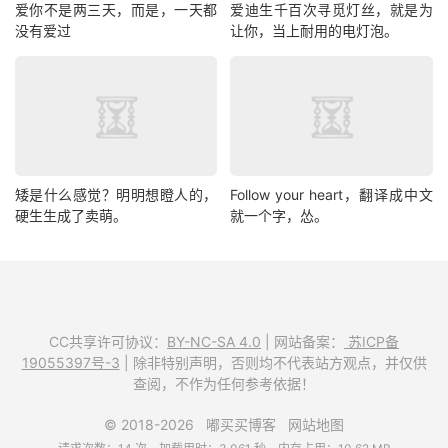
爱你不是两三天，而是，一天都
爱迪生千百次寻觅灯丝，就是为
没有爱过
让你，当上耐用的电灯泡。
矮是什么感觉？明明想瞪人的，
Follow your heart，翻译成中文
硬生生成了卖萌。
就一个字，怂。
CC共享许可协议：
BY-NC-SA 4.0
| 网站备案：
苏ICP备
19055397号-3
| 除非特别声明，否则均不代表站方观点，并仅供
查阅，不作为任何参考依据！
© 2018-2026
嘟买买博客
网站地图