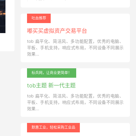
吐血推荐
嘟买买虚拟资产交易平台
tob 扁平化、简洁风、多功能配置，优秀的电脑、
平板、手机支持，响应式布局，不同设备不同展示
效果...
标兵网，让商业更简单！
tob主题 新一代主题
tob 扁平化、简洁风、多功能配置，优秀的电脑、
平板、手机支持，响应式布局，不同设备不同展示
效果...
默惠工业，轻松采购工业品