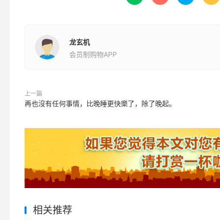
龙玄机
会员制购物APP
上一篇
再也沒有任何事情，比晚睡更快樂了，除了晚起。
相关推荐