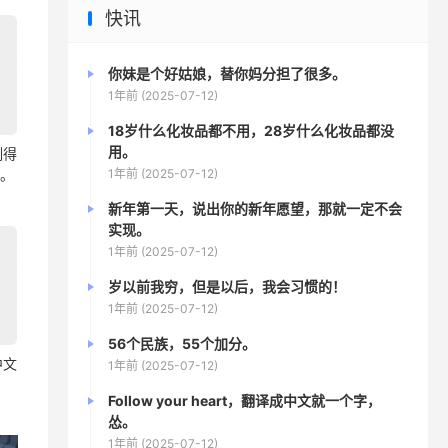
快讯
你妹是个好姑娘，替你妈分担了很多。
1年前 (2025-07-12)
18岁什么化妆品都不用，28岁什么化妆品都没
用。
割得
1年前 (2025-07-12)
疼。
新年第一天，说出你的新年愿望，那就一定不会
实现。
1年前 (2025-07-12)
岁以前我穷，但是以后，我会习惯的！
1年前 (2025-07-12)
56个民族，55个加分。
成中文
1年前 (2025-07-12)
Follow your heart，翻译成中文就一个字，
怂。
1年前 (2025-07-12)