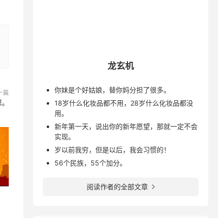
龙玄机
你妹是个好姑娘，替你妈分担了很多。
一篇
瑟。
18岁什么化妆品都不用，28岁什么化妆品都没
用。
新年第一天，说出你的新年愿望，那就一定不会
实现。
岁以前我穷，但是以后，我会习惯的！
56个民族，55个加分。
阅读作者的全部文章
