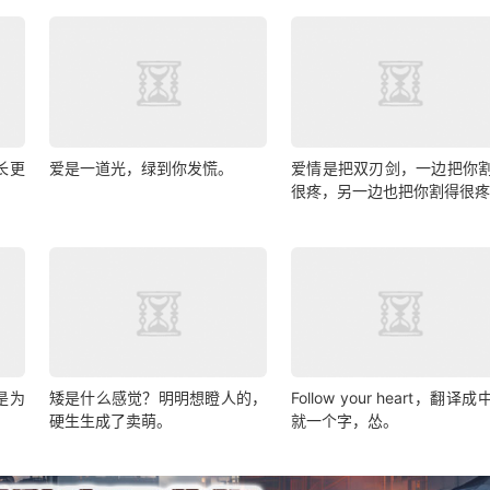
长更
爱是一道光，绿到你发慌。
爱情是把双刃剑，一边把你
很疼，另一边也把你割得很
是为
矮是什么感觉？明明想瞪人的，
Follow your heart，翻译
硬生生成了卖萌。
就一个字，怂。