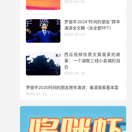
2025-01-14
罗振宇2024“时间的朋友”跨年
演讲全文稿（含全套PPT）
2024-01-02
西瓜视频优质文案我家的故
事：一个湖南三线小县城的自
白
2020-07-10
罗振宇2020时间的朋友跨年演讲：看清我辈基本盘
2020-01-02