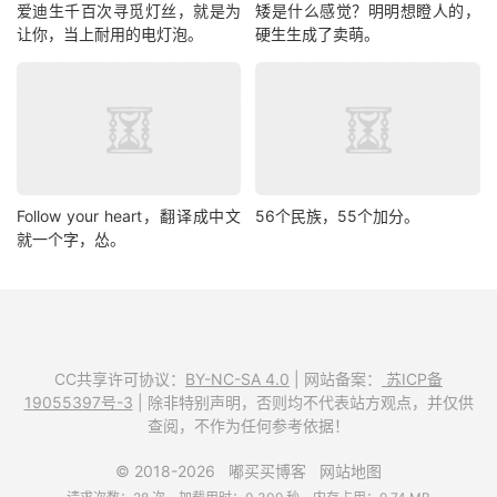
爱迪生千百次寻觅灯丝，就是为
矮是什么感觉？明明想瞪人的，
让你，当上耐用的电灯泡。
硬生生成了卖萌。
Follow your heart，翻译成中文
56个民族，55个加分。
就一个字，怂。
CC共享许可协议：
BY-NC-SA 4.0
| 网站备案：
苏ICP备
19055397号-3
| 除非特别声明，否则均不代表站方观点，并仅供
查阅，不作为任何参考依据！
© 2018-2026
嘟买买博客
网站地图