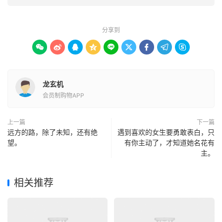
分享到









龙玄机
会员制购物APP
上一篇
下一篇
远方的路，除了未知，还有绝
遇到喜欢的女生要勇敢表白，只
望。
有你主动了，才知道她名花有
主。
相关推荐