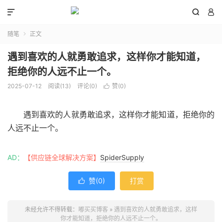



随笔
正文

遇到喜欢的人就勇敢追求，这样你才能知道，
拒绝你的人远不止一个。
2025-07-12
阅读(
13
)
评论(0)
赞(
0
)

遇到喜欢的人就勇敢追求，这样你才能知道，拒绝你的
人远不止一个。
AD：
【供应链全球解决方案】
SpiderSupply
赞(
0
)
打赏

未经允许不得转载：
嘟买买博客
»
遇到喜欢的人就勇敢追求，这样
你才能知道，拒绝你的人远不止一个。