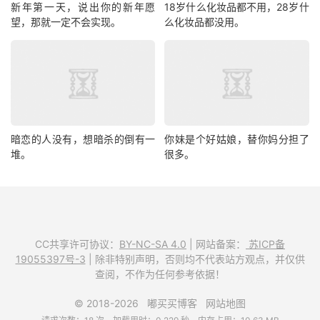
新年第一天，说出你的新年愿
18岁什么化妆品都不用，28岁什
望，那就一定不会实现。
么化妆品都没用。
暗恋的人没有，想暗杀的倒有一
你妹是个好姑娘，替你妈分担了
堆。
很多。
CC共享许可协议：
BY-NC-SA 4.0
| 网站备案：
苏ICP备
19055397号-3
| 除非特别声明，否则均不代表站方观点，并仅供
查阅，不作为任何参考依据！
© 2018-2026
嘟买买博客
网站地图