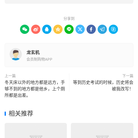
分享到









龙玄机
会员制购物APP
上一篇
下一篇
冬天床以外的地方都是远方，手
等到历史考试的时候，历史将会
够不到的地方都是他乡，上个厕
被我改写！
所都是出差。
相关推荐