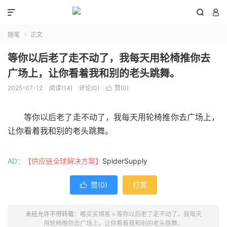



随笔
正文

等你以后老了走不动了，我每天用轮椅推你去
广场上，让你看着我和别的老头跳舞。
2025-07-12
阅读(
14
)
评论(0)
赞(
0
)

等你以后老了走不动了，我每天用轮椅推你去广场上，
让你看着我和别的老头跳舞。
AD：
【供应链全球解决方案】
SpiderSupply
赞(
0
)
打赏

未经允许不得转载：
嘟买买博客
»
等你以后老了走不动了，我每天
用轮椅推你去广场上，让你看着我和别的老头跳舞。