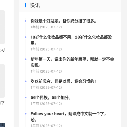
快讯
你妹是个好姑娘，替你妈分担了很多。
1年前 (2025-07-12)
18岁什么化妆品都不用，28岁什么化妆品都没
用。
1年前 (2025-07-12)
会习
新年第一天，说出你的新年愿望，那就一定不会
实现。
1年前 (2025-07-12)
岁以前我穷，但是以后，我会习惯的！
1年前 (2025-07-12)
56个民族，55个加分。
担了
1年前 (2025-07-12)
Follow your heart，翻译成中文就一个字，
怂。
1年前 (2025-07-12)