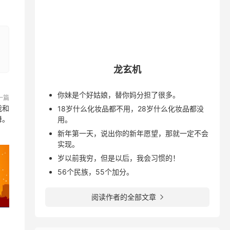
龙玄机
你妹是个好姑娘，替你妈分担了很多。
一篇
我和
18岁什么化妆品都不用，28岁什么化妆品都没
舞。
用。
新年第一天，说出你的新年愿望，那就一定不会
实现。
岁以前我穷，但是以后，我会习惯的！
56个民族，55个加分。
阅读作者的全部文章
