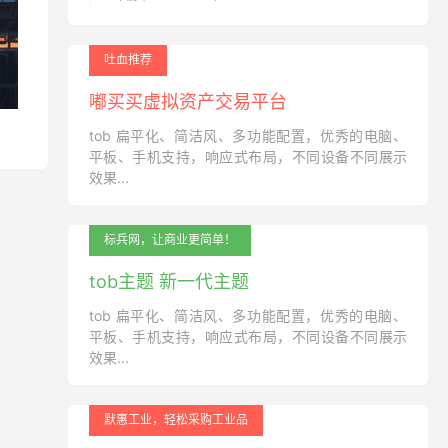
吐血推荐
嘟买买虚拟资产交易平台
tob 扁平化、简洁风、多功能配置，优秀的电脑、
平板、手机支持，响应式布局，不同设备不同展示
效果...
标兵网，让商业更简单！
tob主题 新一代主题
tob 扁平化、简洁风、多功能配置，优秀的电脑、
平板、手机支持，响应式布局，不同设备不同展示
效果...
默惠工业，轻松采购工业品