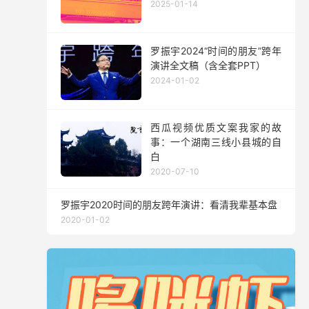
2025-01-14
罗振宇2024“时间的朋友”跨年
演讲全文稿（含全套PPT）
2024-01-02
西瓜视频优质文案我家的故
事：一个湖南三线小县城的自
白
2020-07-10
罗振宇2020时间的朋友跨年演讲：看清我辈基本盘
2020-01-02