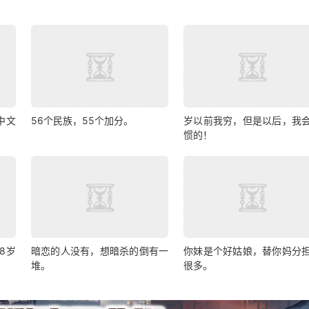
成中文
56个民族，55个加分。
岁以前我穷，但是以后，我
惯的！
8岁
暗恋的人没有，想暗杀的倒有一
你妹是个好姑娘，替你妈分
堆。
很多。