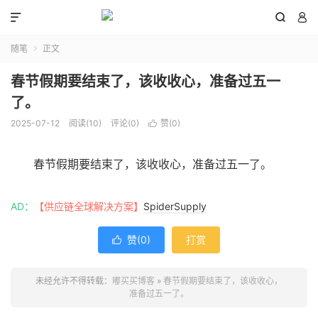



随笔
正文

春节假期要结束了，该收收心，准备过五一
了。
2025-07-12
阅读(
10
)
评论(0)
赞(
0
)

春节假期要结束了，该收收心，准备过五一了。
AD：
【供应链全球解决方案】
SpiderSupply
赞(
0
)
打赏

未经允许不得转载：
嘟买买博客
»
春节假期要结束了，该收收心，
准备过五一了。