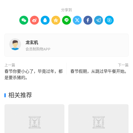
分享到









龙玄机
会员制购物APP
上一篇
下一篇
春节你要小心了，毕竟过年，都
春节假期，从跳过早午餐开始。
是要杀猪的。
相关推荐