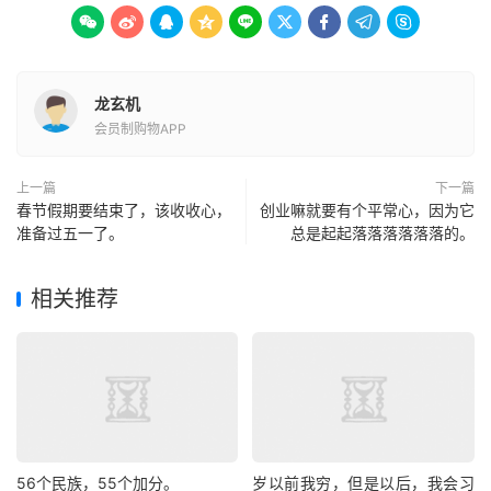









龙玄机
会员制购物APP
上一篇
下一篇
春节假期要结束了，该收收心，
创业嘛就要有个平常心，因为它
准备过五一了。
总是起起落落落落落落的。
相关推荐
56个民族，55个加分。
岁以前我穷，但是以后，我会习