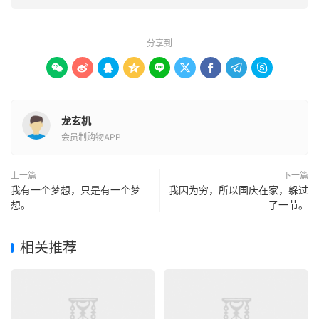
分享到









龙玄机
会员制购物APP
上一篇
下一篇
我有一个梦想，只是有一个梦
我因为穷，所以国庆在家，躲过
想。
了一节。
相关推荐