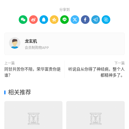
分享到









龙玄机
会员制购物APP
上一篇
下一篇
同甘共苦你不陪，荣华富贵你是
听说自从你得了神经病，整个人
谁？
都精神多了。
相关推荐