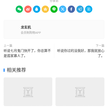
分享到









龙玄机
会员制购物APP
上一篇
下一篇
听说七月鬼门快开了，你总算不
听说你过的没我好，那我就放心
是孤家寡人了。
了。
相关推荐