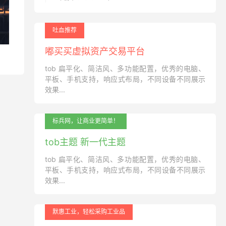
吐血推荐
嘟买买虚拟资产交易平台
tob 扁平化、简洁风、多功能配置，优秀的电脑、
平板、手机支持，响应式布局，不同设备不同展示
效果...
标兵网，让商业更简单！
tob主题 新一代主题
tob 扁平化、简洁风、多功能配置，优秀的电脑、
平板、手机支持，响应式布局，不同设备不同展示
效果...
默惠工业，轻松采购工业品