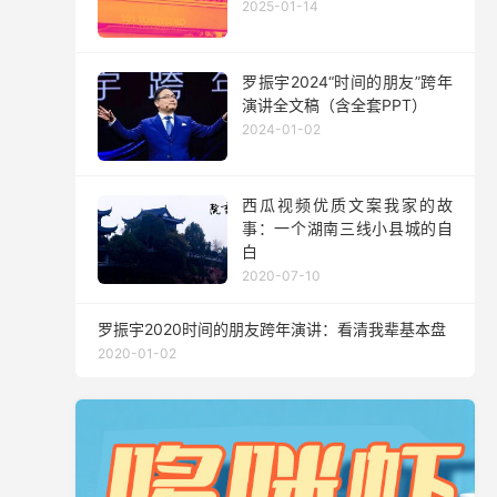
2025-01-14
罗振宇2024“时间的朋友”跨年
演讲全文稿（含全套PPT）
2024-01-02
西瓜视频优质文案我家的故
事：一个湖南三线小县城的自
白
2020-07-10
罗振宇2020时间的朋友跨年演讲：看清我辈基本盘
2020-01-02