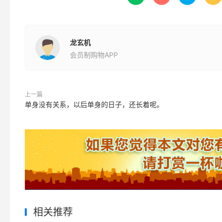
龙玄机
会员制购物APP
上一篇
单身没有关系，以后单身的日子，还长着呢。
相关推荐