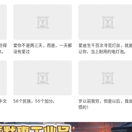
割得
爱你不是两三天，而是，一天都
爱迪生千百次寻觅灯丝，就
疼。
没有爱过
让你，当上耐用的电灯泡。
成中文
56个民族，55个加分。
岁以前我穷，但是以后，我
惯的！