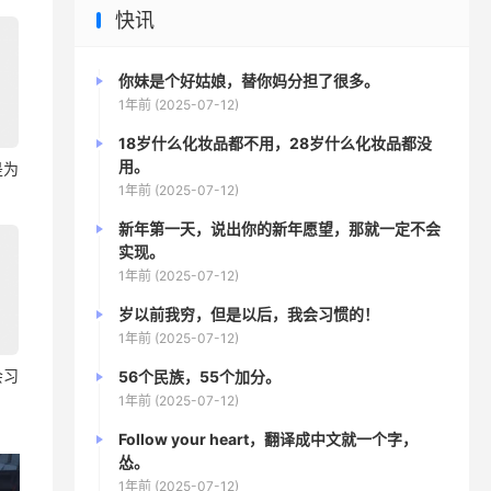
快讯
你妹是个好姑娘，替你妈分担了很多。
1年前 (2025-07-12)
18岁什么化妆品都不用，28岁什么化妆品都没
用。
是为
1年前 (2025-07-12)
新年第一天，说出你的新年愿望，那就一定不会
实现。
1年前 (2025-07-12)
岁以前我穷，但是以后，我会习惯的！
1年前 (2025-07-12)
会习
56个民族，55个加分。
1年前 (2025-07-12)
Follow your heart，翻译成中文就一个字，
怂。
1年前 (2025-07-12)