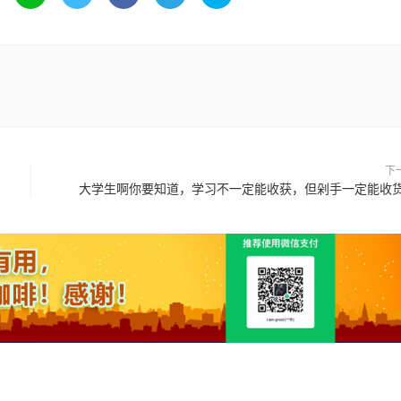
下
大学生啊你要知道，学习不一定能收获，但剁手一定能收