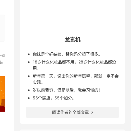
龙玄机
你妹是个好姑娘，替你妈分担了很多。
一篇
货。
18岁什么化妆品都不用，28岁什么化妆品都没
用。
新年第一天，说出你的新年愿望，那就一定不会
实现。
岁以前我穷，但是以后，我会习惯的！
56个民族，55个加分。
阅读作者的全部文章
