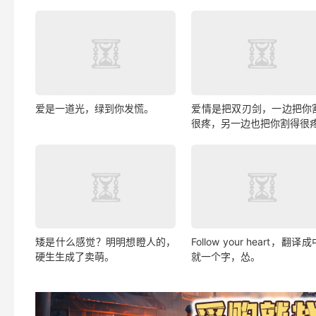
爱是一道光，绿到你发慌。
爱情是把双刃剑，一边把你
很疼，另一边也把你割得很
矮是什么感觉？明明想瞪人的，
Follow your heart，翻译
硬生生成了卖萌。
就一个字，怂。