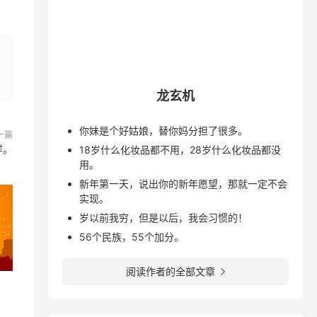
龙玄机
你妹是个好姑娘，替你妈分担了很多。
一篇
样。
18岁什么化妆品都不用，28岁什么化妆品都没
用。
新年第一天，说出你的新年愿望，那就一定不会
实现。
岁以前我穷，但是以后，我会习惯的！
56个民族，55个加分。
阅读作者的全部文章
