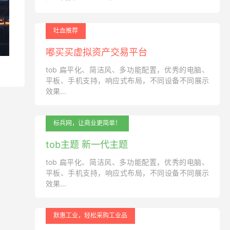
吐血推荐
嘟买买虚拟资产交易平台
tob 扁平化、简洁风、多功能配置，优秀的电脑、
平板、手机支持，响应式布局，不同设备不同展示
效果...
标兵网，让商业更简单！
tob主题 新一代主题
tob 扁平化、简洁风、多功能配置，优秀的电脑、
平板、手机支持，响应式布局，不同设备不同展示
效果...
默惠工业，轻松采购工业品