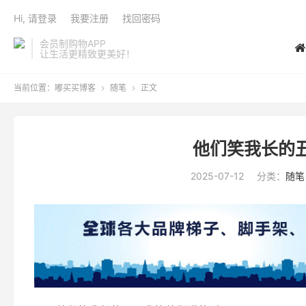
Hi, 请登录
我要注册
找回密码
会员制购物APP
让生活更精致更美好！
当前位置：
嘟买买博客
随笔
正文


他们笑我长的
2025-07-12
分类：
随笔