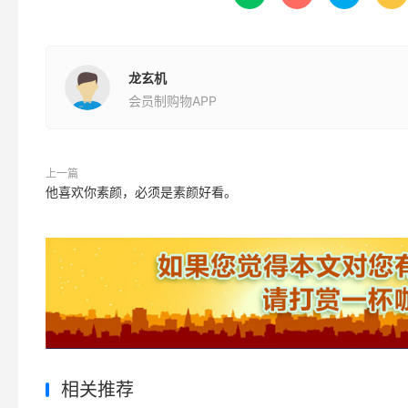
龙玄机
会员制购物APP
上一篇
他喜欢你素颜，必须是素颜好看。
相关推荐