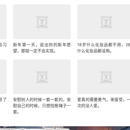
会习
新年第一天，说出你的新年愿
18岁什么化妆品都不用，2
望，那就一定不会实现。
什么化妆品都没用。
担了
安慰别人的时候一套一套的，安
爱真的需要勇气，来接受，
慰自己的时候，只想找根绳子一
次的没人爱。
套。