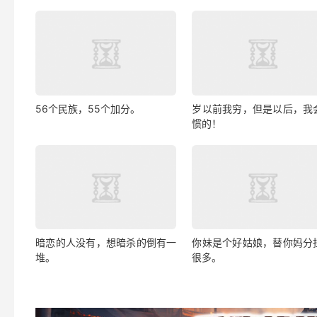
56个民族，55个加分。
岁以前我穷，但是以后，我
惯的！
暗恋的人没有，想暗杀的倒有一
你妹是个好姑娘，替你妈分
堆。
很多。