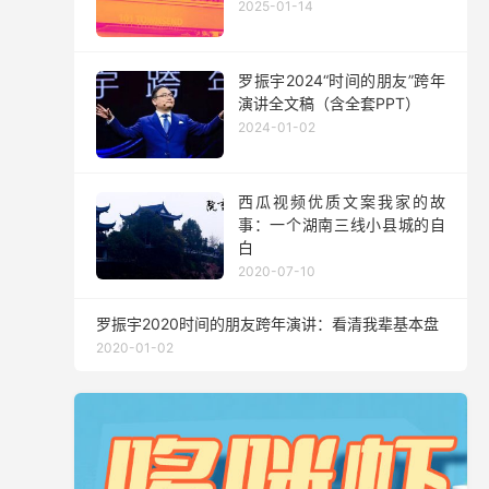
2025-01-14
罗振宇2024“时间的朋友”跨年
演讲全文稿（含全套PPT）
2024-01-02
西瓜视频优质文案我家的故
事：一个湖南三线小县城的自
白
2020-07-10
罗振宇2020时间的朋友跨年演讲：看清我辈基本盘
2020-01-02