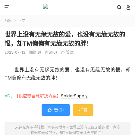



随笔
正文

世界上没有无缘无故的爱，也没有无缘无故的
恨，却TM偏偏有无缘无故的胖！
2025-07-12
阅读(
8
)
评论(0)
赞(
0
)

世界上没有无缘无故的爱，也没有无缘无故的恨，却
TM偏偏有无缘无故的胖！
AD：
【供应链全球解决方案】
SpiderSupply
赞(
0
)
打赏

未经允许不得转载：
嘟买买博客
»
世界上没有无缘无故的爱，也没
有无缘无故的恨，却TM偏偏有无缘无故的胖！