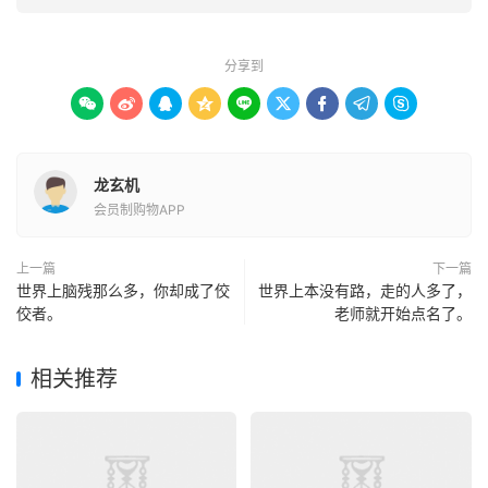
分享到









龙玄机
会员制购物APP
上一篇
下一篇
世界上脑残那么多，你却成了佼
世界上本没有路，走的人多了，
佼者。
老师就开始点名了。
相关推荐