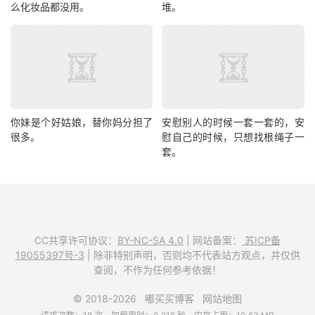
么化妆品都没用。
堆。
你妹是个好姑娘，替你妈分担了
安慰别人的时候一套一套的，安
很多。
慰自己的时候，只想找根绳子一
套。
CC共享许可协议：
BY-NC-SA 4.0
| 网站备案：
苏ICP备
19055397号-3
| 除非特别声明，否则均不代表站方观点，并仅供
查阅，不作为任何参考依据！
© 2018-2026
嘟买买博客
网站地图