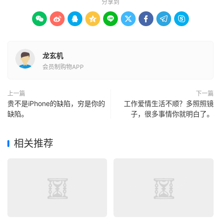
分享到









龙玄机
会员制购物APP
上一篇
下一篇
贵不是iPhone的缺陷，穷是你的
工作爱情生活不顺？多照照镜
缺陷。
子，很多事情你就明白了。
相关推荐