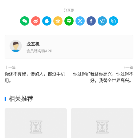
分享到









龙玄机
会员制购物APP
上一篇
下一篇
你还不算惨，惨的人，都没手机
你过得好我替你高兴，你过得不
用。
好，我替全世界高兴。
相关推荐