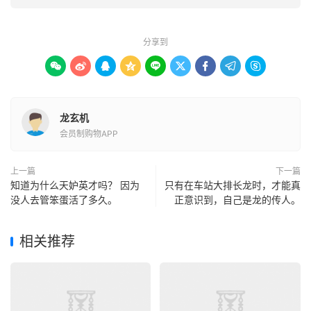
分享到









龙玄机
会员制购物APP
上一篇
下一篇
知道为什么天妒英才吗？ 因为
只有在车站大排长龙时，才能真
没人去管笨蛋活了多久。
正意识到，自己是龙的传人。
相关推荐