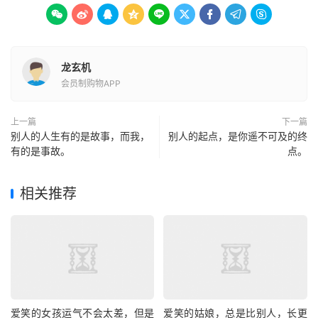









龙玄机
会员制购物APP
上一篇
下一篇
别人的人生有的是故事，而我，
别人的起点，是你遥不可及的终
有的是事故。
点。
相关推荐
爱笑的女孩运气不会太差，但是
爱笑的姑娘，总是比别人，长更