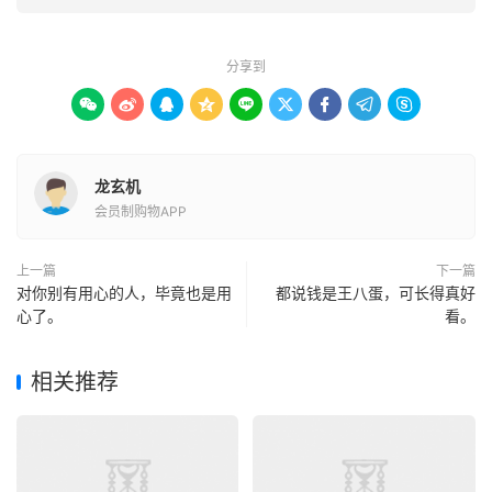
分享到









龙玄机
会员制购物APP
上一篇
下一篇
对你别有用心的人，毕竟也是用
都说钱是王八蛋，可长得真好
心了。
看。
相关推荐