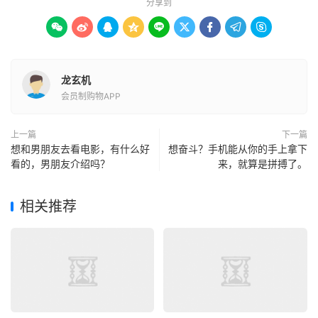
分享到









龙玄机
会员制购物APP
上一篇
下一篇
想和男朋友去看电影，有什么好
想奋斗？手机能从你的手上拿下
看的，男朋友介绍吗？
来，就算是拼搏了。
相关推荐