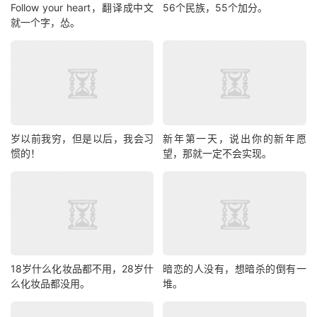
Follow your heart，翻译成中文
56个民族，55个加分。
就一个字，怂。
岁以前我穷，但是以后，我会习
新年第一天，说出你的新年愿
惯的！
望，那就一定不会实现。
18岁什么化妆品都不用，28岁什
暗恋的人没有，想暗杀的倒有一
么化妆品都没用。
堆。