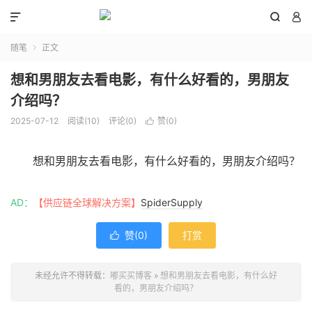



随笔
正文

想和男朋友去看电影，有什么好看的，男朋友
介绍吗？
2025-07-12
阅读(
10
)
评论(0)
赞(
0
)

想和男朋友去看电影，有什么好看的，男朋友介绍吗？
AD：
【供应链全球解决方案】
SpiderSupply
赞(
0
)
打赏

未经允许不得转载：
嘟买买博客
»
想和男朋友去看电影，有什么好
看的，男朋友介绍吗？