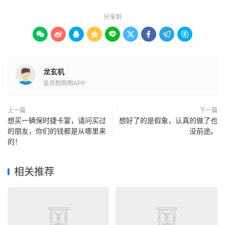
分享到









龙玄机
会员制购物APP
上一篇
下一篇
想买一辆保时捷卡宴，请问买过
想好了的是假象，认真的做了也
的朋友，你们的钱都是从哪里来
没前途。
的！
相关推荐