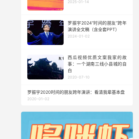
2025-01-14
罗振宇2024“时间的朋友”跨年
演讲全文稿（含全套PPT）
2024-01-02
西瓜视频优质文案我家的故
事：一个湖南三线小县城的自
白
2020-07-10
罗振宇2020时间的朋友跨年演讲：看清我辈基本盘
2020-01-02