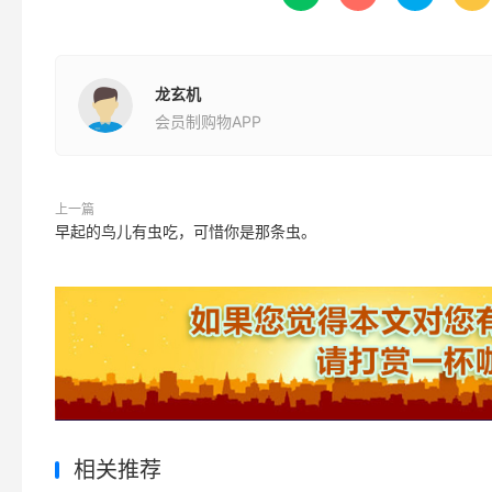
龙玄机
会员制购物APP
上一篇
早起的鸟儿有虫吃，可惜你是那条虫。
相关推荐