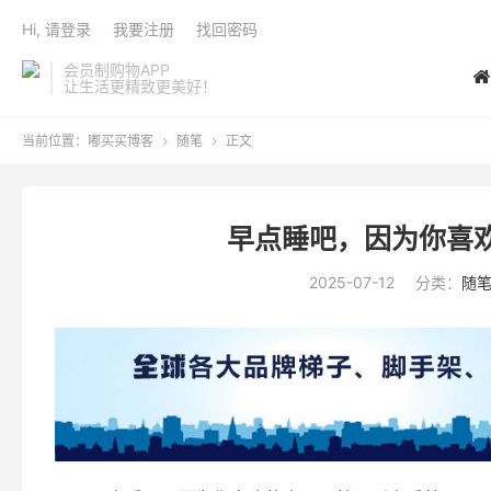
Hi, 请登录
我要注册
找回密码
会员制购物APP
让生活更精致更美好！
当前位置：
嘟买买博客
随笔
正文


早点睡吧，因为你喜
2025-07-12
分类：
随