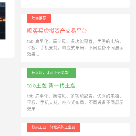
吐血推荐
嘟买买虚拟资产交易平台
tob 扁平化、简洁风、多功能配置，优秀的电脑、
平板、手机支持，响应式布局，不同设备不同展示
效果...
标兵网，让商业更简单！
tob主题 新一代主题
tob 扁平化、简洁风、多功能配置，优秀的电脑、
平板、手机支持，响应式布局，不同设备不同展示
效果...
默惠工业，轻松采购工业品