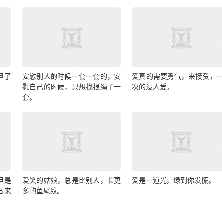
担了
安慰别人的时候一套一套的，安
爱真的需要勇气，来接受，
慰自己的时候，只想找根绳子一
次的没人爱。
套。
但是
爱笑的姑娘，总是比别人，长更
爱是一道光，绿到你发慌。
出来
多的鱼尾纹。