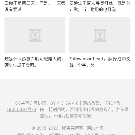
爱你不是两三天，而是，一天都
爱迪生千百次寻觅灯丝，就是为
没有爱过
让你，当上耐用的电灯泡。
矮是什么感觉？明明想瞪人的，
Follow your heart，翻译成中文
硬生生成了卖萌。
就一个字，怂。
CC共享许可协议：
BY-NC-SA 4.0
| 网站备案：
苏ICP备
19055397号-3
| 除非特别声明，否则均不代表站方观点，并仅供
查阅，不作为任何参考依据！
© 2018-2026
嘟买买博客
网站地图