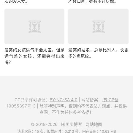
次的没人爱。
才会知道，她有多讨厌你。
爱笑的女孩运气不会太差，但是
爱笑的姑娘，总是比别人，长更
运气差的女孩，还能笑得出来
多的鱼尾纹。
吗？
CC共享许可协议：
BY-NC-SA 4.0
| 网站备案：
苏ICP备
19055397号-3
| 除非特别声明，否则均不代表站方观点，并仅供
查阅，不作为任何参考依据！
© 2018-2026
嘟买买博客
网站地图
请求次数：15 次，加载用时：0.213 秒，内存占用：10.63 MB