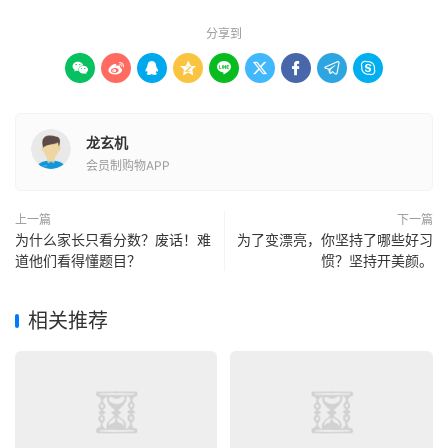
分享到









龙玄机
会员制购物APP
上一篇
下一篇
为什么家长只看分数？废话！难
为了变漂亮，你坚持了哪些好习
道他们看得懂题目？
惯？坚持开美颜。
相关推荐