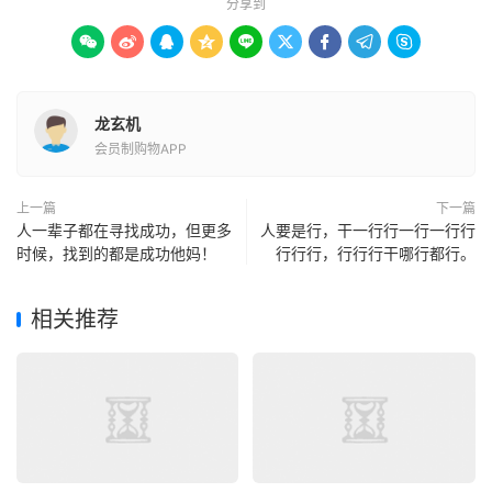
分享到









龙玄机
会员制购物APP
上一篇
下一篇
人一辈子都在寻找成功，但更多
人要是行，干一行行一行一行行
时候，找到的都是成功他妈！
行行行，行行行干哪行都行。
相关推荐