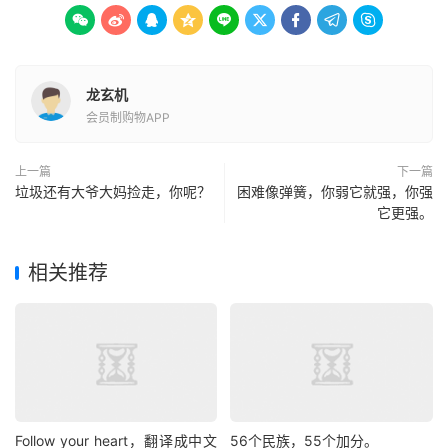









龙玄机
会员制购物APP
上一篇
下一篇
垃圾还有大爷大妈捡走，你呢？
困难像弹簧，你弱它就强，你强
它更强。
相关推荐
Follow your heart，翻译成中文
56个民族，55个加分。