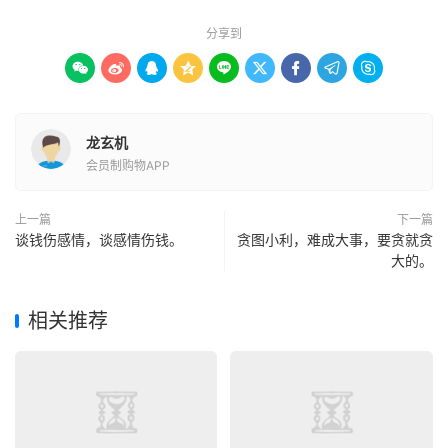
分享到









龙玄机
会员制购物APP
上一篇
下一篇
谈钱伤感情，谈感情伤钱。
贪图小利，难成大事，要贪就贪
大的。
相关推荐