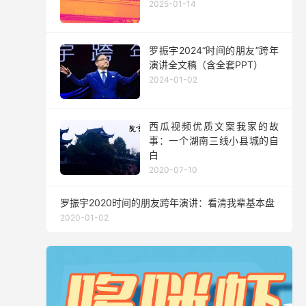
2025-01-14
罗振宇2024“时间的朋友”跨年
演讲全文稿（含全套PPT）
2024-01-02
西瓜视频优质文案我家的故
事：一个湖南三线小县城的自
白
2020-07-10
罗振宇2020时间的朋友跨年演讲：看清我辈基本盘
2020-01-02