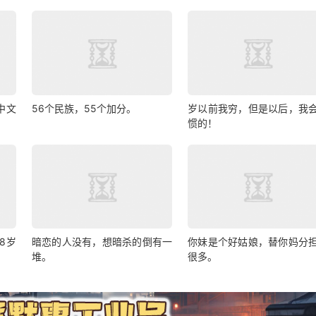
成中文
56个民族，55个加分。
岁以前我穷，但是以后，我
惯的！
8岁
暗恋的人没有，想暗杀的倒有一
你妹是个好姑娘，替你妈分
堆。
很多。