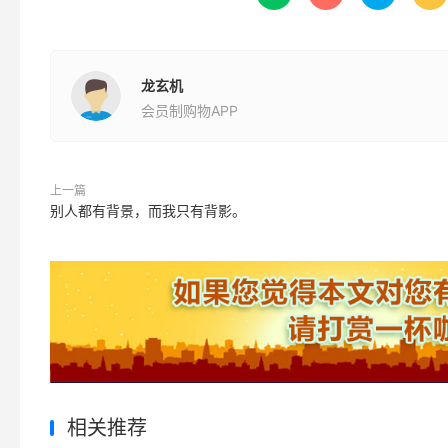
龙玄机
会员制购物APP
上一篇
别人都有背景，而我只有背影。
相关推荐