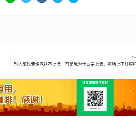
下
别人都说我烂泥扶不上墙，可是我为什么要上墙，躺地上不舒服