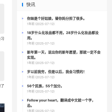
快讯
你妹是个好姑娘，替你妈分担了很多。
1年前 (2025-07-12)
18岁什么化妆品都不用，28岁什么化妆品都没
用。
会习
1年前 (2025-07-12)
新年第一天，说出你的新年愿望，那就一定不会
实现。
1年前 (2025-07-12)
岁以前我穷，但是以后，我会习惯的！
1年前 (2025-07-12)
担了
56个民族，55个加分。
1年前 (2025-07-12)
Follow your heart，翻译成中文就一个字，
怂。
1年前 (2025-07-12)