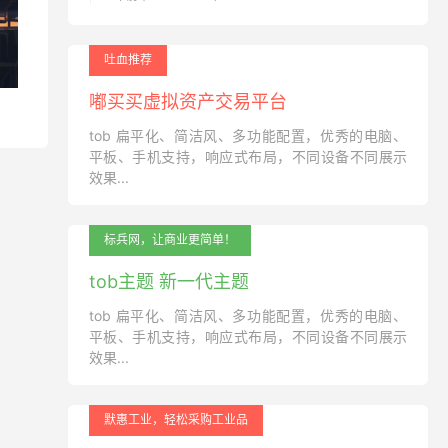
吐血推荐
嘟买买虚拟资产交易平台
tob 扁平化、简洁风、多功能配置，优秀的电脑、
平板、手机支持，响应式布局，不同设备不同展示
效果...
标兵网，让商业更简单！
tob主题 新一代主题
tob 扁平化、简洁风、多功能配置，优秀的电脑、
平板、手机支持，响应式布局，不同设备不同展示
效果...
默惠工业，轻松采购工业品