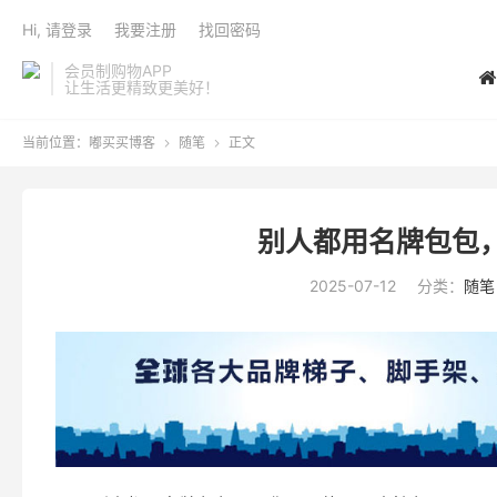
Hi, 请登录
我要注册
找回密码
会员制购物APP
让生活更精致更美好！
当前位置：
嘟买买博客
随笔
正文


别人都用名牌包包
2025-07-12
分类：
随笔