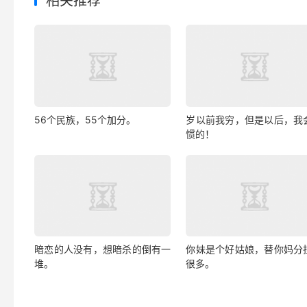
相关推荐
56个民族，55个加分。
岁以前我穷，但是以后，我
惯的！
暗恋的人没有，想暗杀的倒有一
你妹是个好姑娘，替你妈分
堆。
很多。