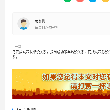
龙玄机
会员制购物APP
上一篇
马云成功跟长相没关系，姜尚成功跟年龄没关系，而成功跟你没
系。