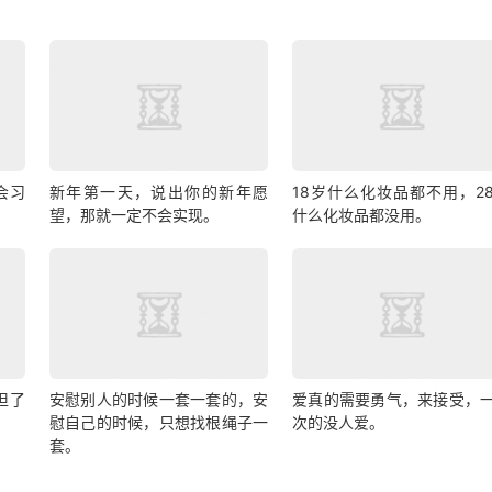
会习
新年第一天，说出你的新年愿
18岁什么化妆品都不用，2
望，那就一定不会实现。
什么化妆品都没用。
担了
安慰别人的时候一套一套的，安
爱真的需要勇气，来接受，
慰自己的时候，只想找根绳子一
次的没人爱。
套。