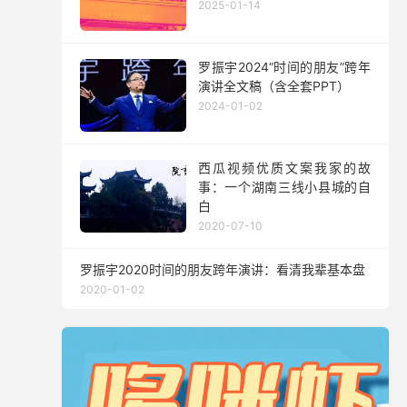
2025-01-14
罗振宇2024“时间的朋友”跨年
演讲全文稿（含全套PPT）
2024-01-02
西瓜视频优质文案我家的故
事：一个湖南三线小县城的自
白
2020-07-10
罗振宇2020时间的朋友跨年演讲：看清我辈基本盘
2020-01-02