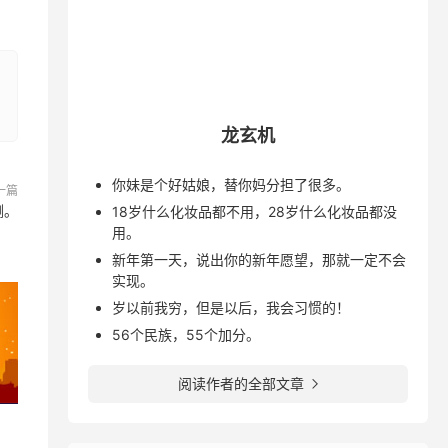
龙玄机
你妹是个好姑娘，替你妈分担了很多。
一篇
测。
18岁什么化妆品都不用，28岁什么化妆品都没
用。
新年第一天，说出你的新年愿望，那就一定不会
实现。
岁以前我穷，但是以后，我会习惯的！
56个民族，55个加分。
阅读作者的全部文章
