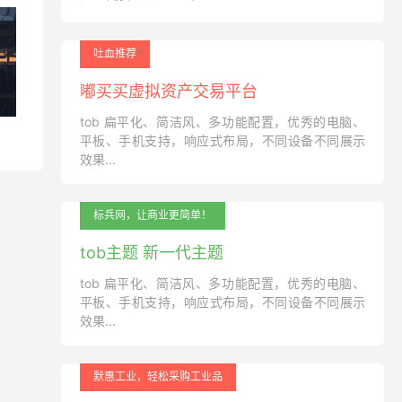
吐血推荐
嘟买买虚拟资产交易平台
tob 扁平化、简洁风、多功能配置，优秀的电脑、
平板、手机支持，响应式布局，不同设备不同展示
效果...
标兵网，让商业更简单！
tob主题 新一代主题
tob 扁平化、简洁风、多功能配置，优秀的电脑、
平板、手机支持，响应式布局，不同设备不同展示
效果...
默惠工业，轻松采购工业品