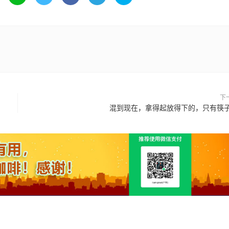
下
混到现在，拿得起放得下的，只有筷