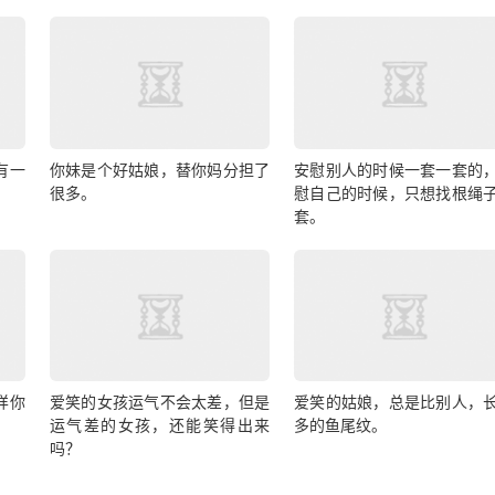
有一
你妹是个好姑娘，替你妈分担了
安慰别人的时候一套一套的
很多。
慰自己的时候，只想找根绳
套。
样你
爱笑的女孩运气不会太差，但是
爱笑的姑娘，总是比别人，
运气差的女孩，还能笑得出来
多的鱼尾纹。
吗？