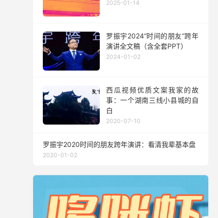
2025-01-14
罗振宇2024“时间的朋友”跨年
演讲全文稿（含全套PPT）
2024-01-02
西瓜视频优质文案我家的故
事：一个湖南三线小县城的自
白
2020-07-10
罗振宇2020时间的朋友跨年演讲：看清我辈基本盘
2020-01-02