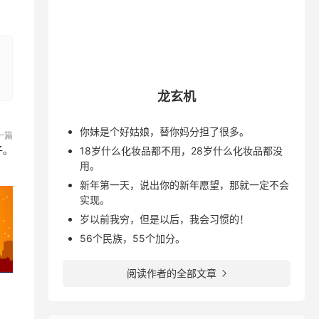
龙玄机
你妹是个好姑娘，替你妈分担了很多。
一篇
子。
18岁什么化妆品都不用，28岁什么化妆品都没
用。
新年第一天，说出你的新年愿望，那就一定不会
实现。
岁以前我穷，但是以后，我会习惯的！
56个民族，55个加分。
阅读作者的全部文章
