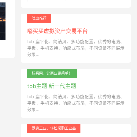
吐血推荐
嘟买买虚拟资产交易平台
tob 扁平化、简洁风、多功能配置，优秀的电脑、
平板、手机支持，响应式布局，不同设备不同展示
效果...
标兵网，让商业更简单！
tob主题 新一代主题
tob 扁平化、简洁风、多功能配置，优秀的电脑、
平板、手机支持，响应式布局，不同设备不同展示
效果...
默惠工业，轻松采购工业品