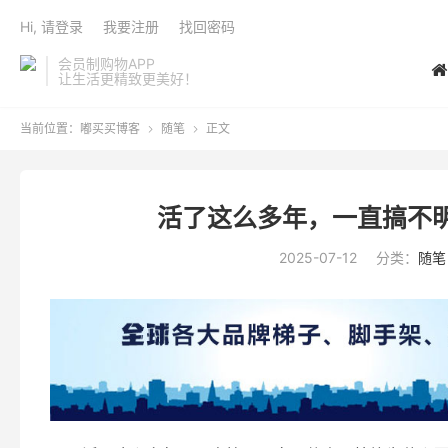
Hi, 请登录
我要注册
找回密码
会员制购物APP
让生活更精致更美好！
当前位置：
嘟买买博客
随笔
正文


活了这么多年，一直搞不
2025-07-12
分类：
随笔