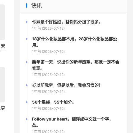
快讯
你妹是个好姑娘，替你妈分担了很多。
1年前 (2025-07-12)
18岁什么化妆品都不用，28岁什么化妆品都没
用。
，安
1年前 (2025-07-12)
子一
新年第一天，说出你的新年愿望，那就一定不会
实现。
1年前 (2025-07-12)
岁以前我穷，但是以后，我会习惯的！
1年前 (2025-07-12)
56个民族，55个加分。
长更
1年前 (2025-07-12)
Follow your heart，翻译成中文就一个字，
怂。
1年前 (2025-07-12)