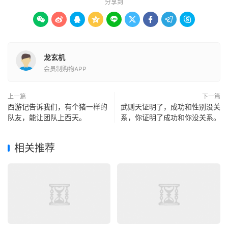
分享到









龙玄机
会员制购物APP
上一篇
下一篇
西游记告诉我们，有个猪一样的
武则天证明了，成功和性别没关
队友，能让团队上西天。
系，你证明了成功和你没关系。
相关推荐