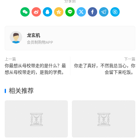
分享到









龙玄机
会员制购物APP
上一篇
下一篇
你最想从母校带走的是什么？最
你走了真好，不然我总当心，你
想从母校带走的，是我的学费。
会留下来吃饭。
相关推荐