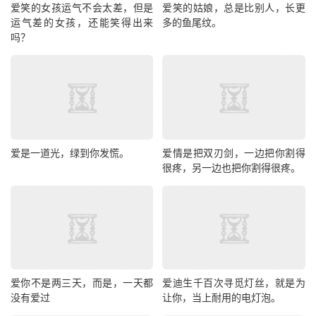
爱笑的女孩运气不会太差，但是
爱笑的姑娘，总是比别人，长更
运气差的女孩，还能笑得出来
多的鱼尾纹。
吗？
爱是一道光，绿到你发慌。
爱情是把双刃剑，一边把你割得
很疼，另一边也把你割得很疼。
爱你不是两三天，而是，一天都
爱迪生千百次寻觅灯丝，就是为
没有爱过
让你，当上耐用的电灯泡。