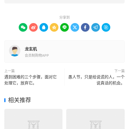
分享到









龙玄机
会员制购物APP
上一篇
下一篇
遇到困难的三个步骤，面对它
愚人节，只是给说谎的人，一个
处理它，放弃它。
说真话的机会。
相关推荐